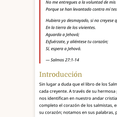
No me entregues a la voluntad de mis
Porque se han levantado contra mí test
Hubiera yo desmayado, si no creyese 
En la tierra de los vivientes.
Aguarda a Jehová;
Esfuérzate, y aliéntese tu corazón;
Sí, espera a Jehová.
— Salmos 27:1-14
Introducción
Sin lugar a duda que el libro de los Sa
cada creyente. A través de su hermosa
nos identifican en nuestro andar crist
completo el corazón de los salmistas, 
su corazón; notamos en sus palabras, 