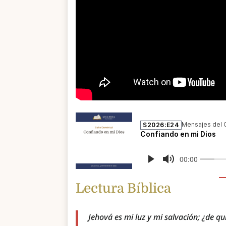
Lectura Bíblica
Jehová es mi luz y mi salvación; ¿de q