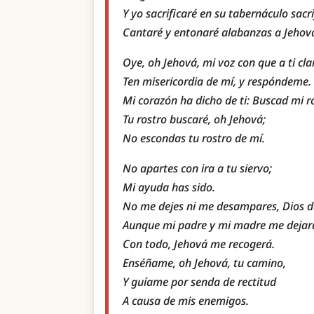
Y yo sacrificaré en su tabernáculo sacrif
Cantaré y entonaré alabanzas a Jehov
Oye, oh Jehová, mi voz con que a ti cl
Ten misericordia de mí, y respóndeme.
Mi corazón ha dicho de ti: Buscad mi r
Tu rostro buscaré, oh Jehová;
No escondas tu rostro de mí.
No apartes con ira a tu siervo;
Mi ayuda has sido.
No me dejes ni me desampares, Dios d
Aunque mi padre y mi madre me dejar
Con todo, Jehová me recogerá.
Enséñame, oh Jehová, tu camino,
Y guíame por senda de rectitud
A causa de mis enemigos.