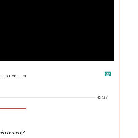
uién temeré?