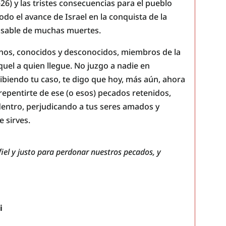
6) y las tristes consecuencias para el pueblo
do el avance de Israel en la conquista de la
onsable de muchas muertes.
chos, conocidos y desconocidos, miembros de la
aquel a quien llegue. No juzgo a nadie en
cribiendo tu caso, te digo que hoy, más aún, ahora
epentirte de ese (o esos) pecados retenidos,
dentro, perjudicando a tus seres amados y
e sirves.
fiel y justo para perdonar nuestros pecados, y
i