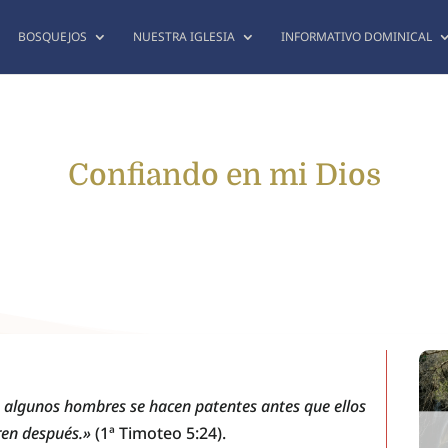
BOSQUEJOS
NUESTRA IGLESIA
INFORMATIVO DOMINICAL
Confiando en mi Dios
 algunos hombres se hacen patentes antes que ellos
ren después.»
(1ª Timoteo 5:24).