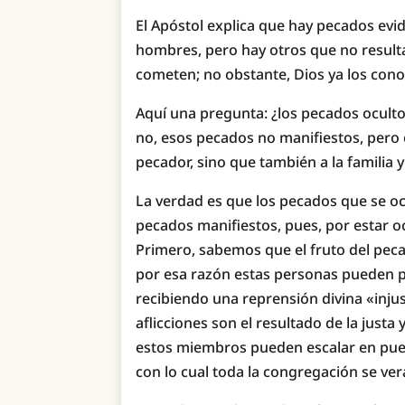
El Apóstol explica que hay pecados evi
hombres, pero hay otros que no result
cometen; no obstante, Dios ya los conoc
Aquí una pregunta: ¿los pecados ocult
no, esos pecados no manifiestos, pero e
pecador, sino que también a la familia y 
La verdad es que los pecados que se o
pecados manifiestos, pues, por estar o
Primero, sabemos que el fruto del peca
por esa razón estas personas pueden pa
recibiendo una reprensión divina «inju
aflicciones son el resultado de la justa
estos miembros pueden escalar en pues
con lo cual toda la congregación se ver