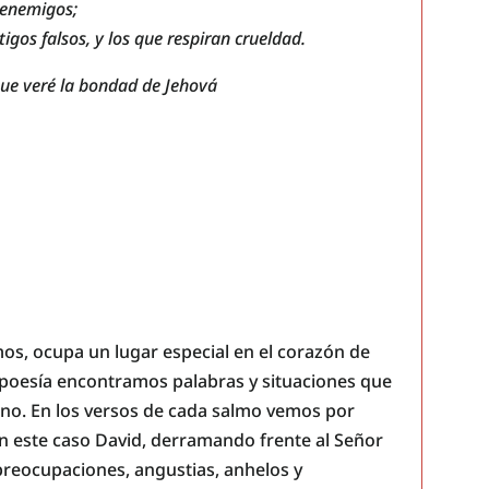
 enemigos;
igos falsos, y los que respiran crueldad.
que veré la bondad de Jehová
lmos, ocupa un lugar especial en el corazón de
 poesía encontramos palabras y situaciones que
iano. En los versos de cada salmo vemos por
en este caso David, derramando frente al Señor
preocupaciones, angustias, anhelos y