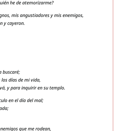
 quién he de atemorizarme?
gnos, mis angustiadores y mis enemigos,
n y cayeron.
a buscaré;
los días de mi vida,
á, y para inquirir en su templo.
lo en el día del mal;
ada;
 enemigos que me rodean,