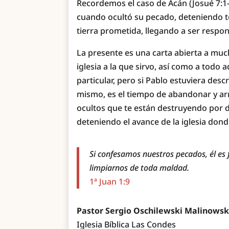
Recordemos el caso de Acán (Josué 7:1-2
cuando ocultó su pecado, deteniendo to
tierra prometida, llegando a ser resp
La presente es una carta abierta a mu
iglesia a la que sirvo, así como a todo 
particular, pero si Pablo estuviera des
mismo, es el tiempo de abandonar y arr
ocultos que te están destruyendo por 
deteniendo el avance de la iglesia dond
Si confesamos nuestros pecados, él es 
limpiarnos de toda maldad.
1ª Juan 1:9
Pastor Sergio Oschilewski Malinowsk
Iglesia Bíblica Las Condes