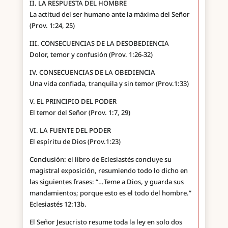
II. LA RESPUESTA DEL HOMBRE
La actitud del ser humano ante la máxima del Señor
(Prov. 1:24, 25)
III. CONSECUENCIAS DE LA DESOBEDIENCIA
Dolor, temor y confusión (Prov. 1:26-32)
IV. CONSECUENCIAS DE LA OBEDIENCIA
Una vida confiada, tranquila y sin temor (Prov.1:33)
V. EL PRINCIPIO DEL PODER
El temor del Señor (Prov. 1:7, 29)
VI. LA FUENTE DEL PODER
El espíritu de Dios (Prov.1:23)
Conclusión: el libro de Eclesiastés concluye su
magistral exposición, resumiendo todo lo dicho en
las siguientes frases: “…Teme a Dios, y guarda sus
mandamientos; porque esto es el todo del hombre.”
Eclesiastés 12:13b.
El Señor Jesucristo resume toda la ley en solo dos