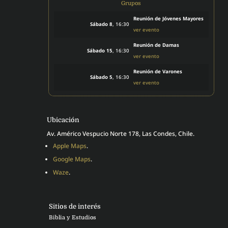
Grupos
Reunión de Jóvenes Mayores
Sábado 8
, 16:30
ver evento
Reunión de Damas
Sábado 15
, 16:30
ver evento
Reunión de Varones
Sábado 5
, 16:30
ver evento
Ubicación
Av. Américo Vespucio Norte 178, Las Condes, Chile.
Apple Maps
.
Google Maps
.
Waze
.
Sitios de interés
Biblia y Estudios