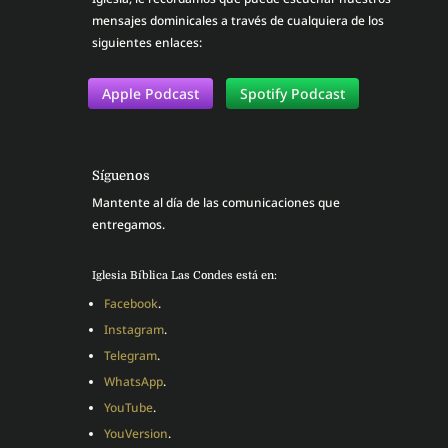
mensajes dominicales a través de cualquiera de los
siguientes enlaces:
Apple Podcast
Spotify Podcast
Síguenos
Mantente al día de las comunicaciones que
entregamos.
Iglesia Bíblica Las Condes está en:
Facebook
.
Instagram
.
Telegram
.
WhatsApp
.
YouTube
.
YouVersion
.