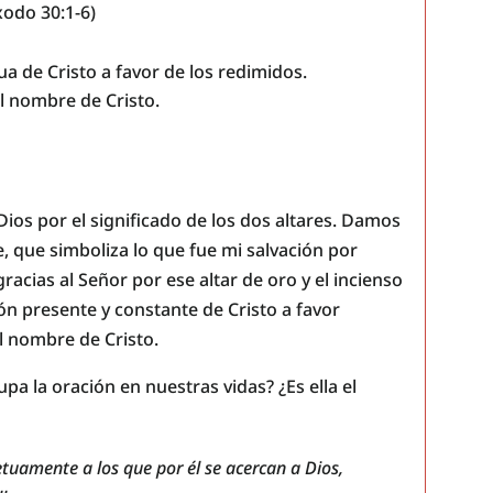
xodo 30:1-6)
ua de Cristo a favor de los redimidos.
l nombre de Cristo.
os por el significado de los dos altares. Damos
e, que simboliza lo que fue mi salvación por
racias al Señor por ese altar de oro y el incienso
n presente y constante de Cristo a favor
l nombre de Cristo.
a la oración en nuestras vidas? ¿Es ella el
tuamente a los que por él se acercan a Dios,