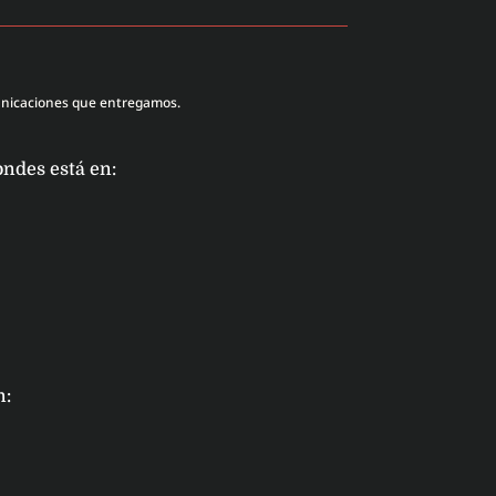
unicaciones que entregamos.
ondes está en:
n: