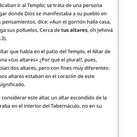
icaban ir al Templo; se trata de una persona
lugar donde Dios se manifestaba a su pueblo en
 pensamientos, dice: «Aun el gorrión halla casa,
nga sus polluelos, Cerca de
tus altares
, oh Jehová
.3).
r que había en el patio del Templo, el Altar de
a «tus altares» ¿Por qué el plural?, pues,
ían dos altares, pero con fines muy diferentes:
mbos altares estaban en el corazón de este
ignificado.
 considerar este altar, un altar escondido de la
raba en el interior del Tabernáculo, no en su