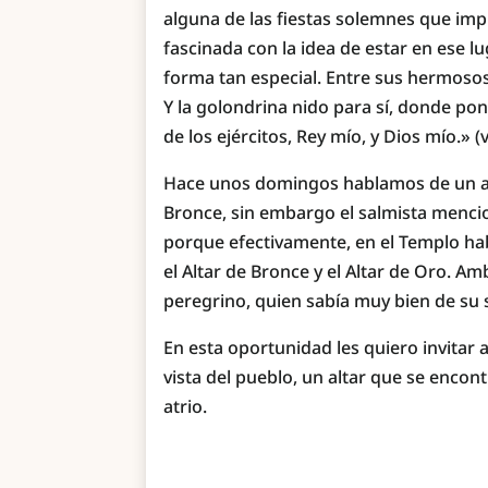
alguna de las fiestas solemnes que impl
fascinada con la idea de estar en ese 
forma tan especial. Entre sus hermosos
Y la golondrina nido para sí, donde po
de los ejércitos, Rey mío, y Dios mío.» (v
Hace unos domingos hablamos de un alta
Bronce, sin embargo el salmista mencion
porque efectivamente, en el Templo hab
el Altar de Bronce y el Altar de Oro. A
peregrino, quien sabía muy bien de su s
En esta oportunidad les quiero invitar a
vista del pueblo, un altar que se encont
atrio.