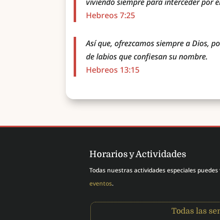
viviendo siempre para interceder por el
Hebreos 7:25
Así que, ofrezcamos siempre a Dios, por
de labios que confiesan su nombre.
Hebreos 13:15
Horarios y Actividades
Todas nuestras actividades especiales puedes
eventos
.
Todas las s