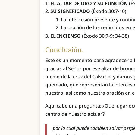
EL ALTAR DE ORO Y SU FUNCIÓN
(É
SU SIGNIFICADO
(Éxodo 30:7-10)
La intercesión presente y contin
La oración de los redimidos en e
EL INCIENSO
(Éxodo 30:7-9; 34-38)
Conclusión.
Este es un momento para agradecer a Di
gracias al Señor por ese altar de bronc
medio de la cruz del Calvario, y damos g
quemado, que representan la intercesió
nuestro, así como nuestra oración en e
Aquí cabe una pregunta: ¿Qué lugar ocup
centro de nuestro actuar?
por lo cual puede también salvar perpe