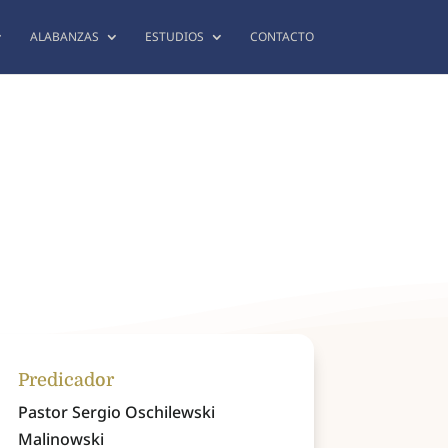
ALABANZAS
ESTUDIOS
CONTACTO
Predicador
Pastor Sergio Oschilewski
Malinowski