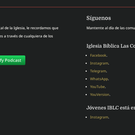
Síguenos
al de la Iglesia, le recordamos que
Mantente al día de las com
 a través de cualquiera de los
Iglesia Bíblica Las C
Facebook
.
ify Podcast
Instagram
.
Telegram
.
WhatsApp
.
YouTube
.
YouVersion
.
Jóvenes IBLC está e
Instagram
.