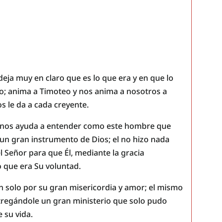
eja muy en claro que es lo que era y en que lo
to; anima a Timoteo y nos anima a nosotros a
os le da a cada creyente.
a, nos ayuda a entender como este hombre que
un gran instrumento de Dios; el no hizo nada
l Señor para que Él, mediante la gracia
o que era Su voluntad.
ón solo por su gran misericordia y amor; el mismo
 entregándole un gran ministerio que solo pudo
 su vida.