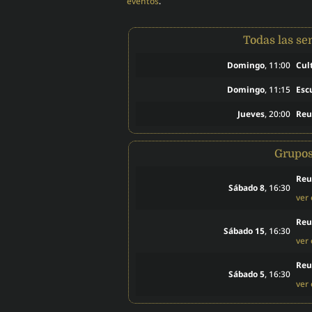
eventos
.
Todas las s
Domingo
, 11:00
Cul
Domingo
, 11:15
Esc
Jueves
, 20:00
Reu
Grupo
Reu
Sábado 8
, 16:30
ver
Reu
Sábado 15
, 16:30
ver
Reu
Sábado 5
, 16:30
ver