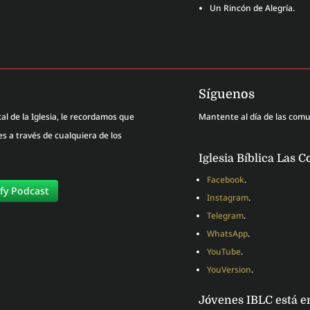
Un Rincón de Alegría.
Síguenos
al de la Iglesia, le recordamos que
Mantente al día de las com
 a través de cualquiera de los
Iglesia Bíblica Las C
Facebook
.
ify Podcast
Instagram
.
Telegram
.
WhatsApp
.
YouTube
.
YouVersion
.
Jóvenes IBLC está e