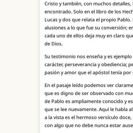
Cristo y también, con muchos detalles, 
encontrado. Solo en el libro de los He
Lucas y dos que relata el propio Pablo. 
alusiones a lo que fue su conversión; e
cada uno de ellos deja muy en claro que
de Dios.
Su testimonio nos enseña y es ejemplo
carácter, perseverancia y obediencia; 
pasión y amor que el apóstol tenía por 
En el pasaje leído podemos ver claramen
que es digno de ser observado con muc
de Pablo es ampliamente conocido y es
que se lee nuevamente. Aquí le habla a
a la vista es el hermoso versículo doce
con algo que no debe nunca estar ausen