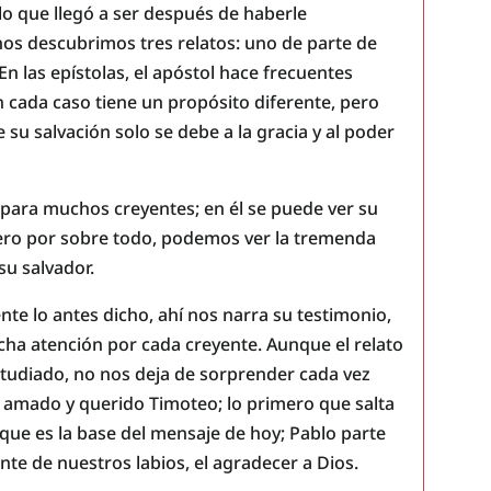
lo que llegó a ser después de haberle
chos descubrimos tres relatos: uno de parte de
En las epístolas, el apóstol hace frecuentes
n cada caso tiene un propósito diferente, pero
 su salvación solo se debe a la gracia y al poder
 para muchos creyentes; en él se puede ver su
pero por sobre todo, podemos ver la tremenda
su salvador.
te lo antes dicho, ahí nos narra su testimonio,
ha atención por cada creyente. Aunque el relato
tudiado, no nos deja de sorprender cada vez
l amado y querido Timoteo; lo primero que salta
, que es la base del mensaje de hoy; Pablo parte
te de nuestros labios, el agradecer a Dios.