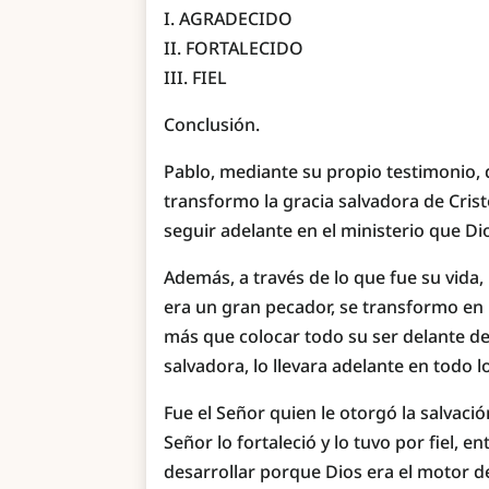
I. AGRADECIDO
II. FORTALECIDO
III. FIEL
Conclusión.
Pablo, mediante su propio testimonio, d
transformo la gracia salvadora de Cris
seguir adelante en el ministerio que Di
Además, a través de lo que fue su vid
era un gran pecador, se transformo en 
más que colocar todo su ser delante de
salvadora, lo llevara adelante en todo l
Fue el Señor quien le otorgó la salvaci
Señor lo fortaleció y lo tuvo por fiel,
desarrollar porque Dios era el motor de