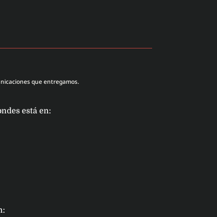
unicaciones que entregamos.
ondes está en:
n: