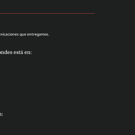
unicaciones que entregamos.
ondes está en:
n: