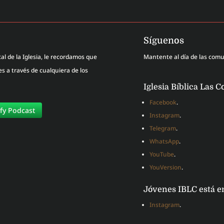
Síguenos
al de la Iglesia, le recordamos que
Mantente al día de las com
 a través de cualquiera de los
Iglesia Bíblica Las C
Facebook
.
ify Podcast
Instagram
.
Telegram
.
WhatsApp
.
YouTube
.
YouVersion
.
Jóvenes IBLC está e
Instagram
.