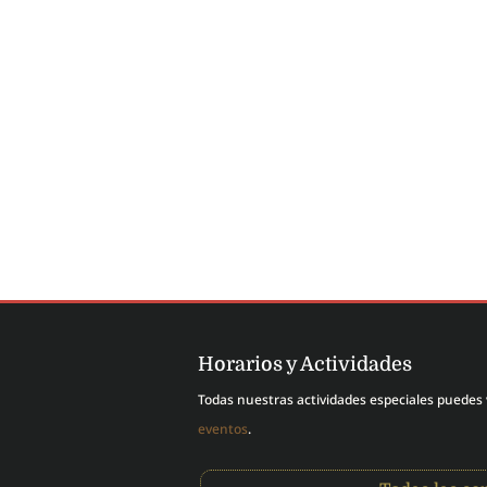
Rodrigo Cartagena Armijo
Horarios y Actividades
Todas nuestras actividades especiales puedes
eventos
.