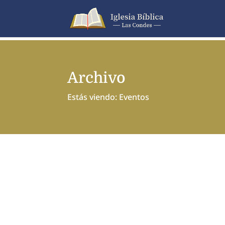
Archivo
Estás viendo: Eventos
Rodrigo Cartagena Armijo