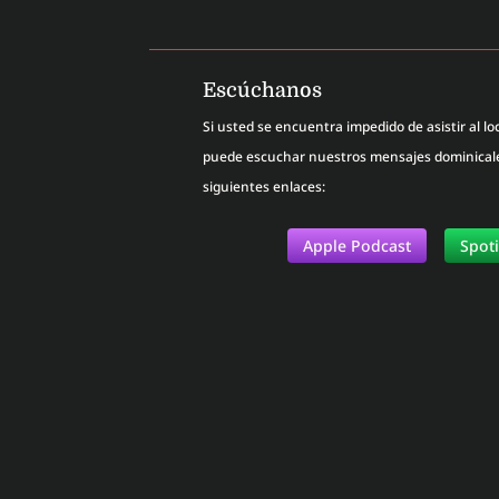
Escúchanos
Si usted se encuentra impedido de asistir al loc
puede escuchar nuestros mensajes dominicales
siguientes enlaces:
Apple Podcast
Spot