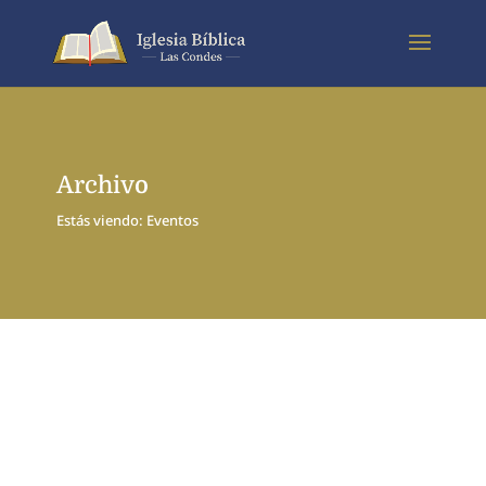
Archivo
Estás viendo: Eventos
Rodrigo Cartagena Armijo