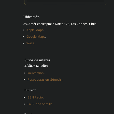
Ubicación
Av. Américo Vespucio Norte 178, Las Condes, Chile.
Apple Maps
.
Google Maps
.
Waze
.
Sitios de interés
Biblia y Estudios
YouVersion
.
Respuestas en Génesis
.
Difusión
BBN Radio
.
La Buena Semilla
.