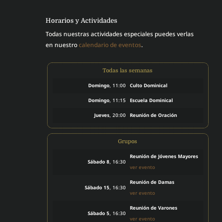
Horarios y Actividades
Todas nuestras actividades especiales puedes verlas
en nuestro
calendario de eventos
.
Todas las semanas
Domingo
, 11:00
Culto Dominical
Domingo
, 11:15
Escuela Dominical
Jueves
, 20:00
Reunión de Oración
Grupos
Reunión de Jóvenes Mayores
Sábado 8
, 16:30
ver evento
Reunión de Damas
Sábado 15
, 16:30
ver evento
Reunión de Varones
Sábado 5
, 16:30
ver evento