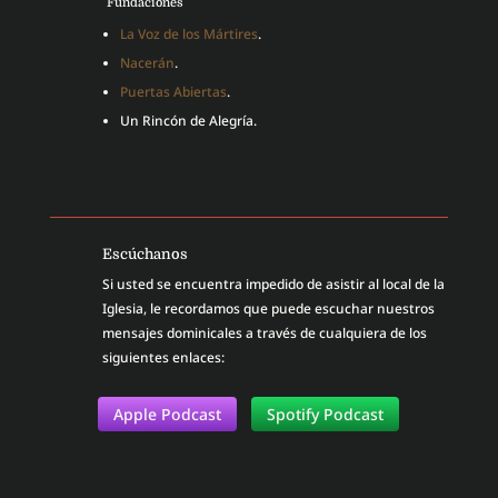
Fundaciones
La Voz de los Mártires
.
Nacerán
.
Puertas Abiertas
.
Un Rincón de Alegría.
Escúchanos
Si usted se encuentra impedido de asistir al local de la
Iglesia, le recordamos que puede escuchar nuestros
mensajes dominicales a través de cualquiera de los
siguientes enlaces:
Apple Podcast
Spotify Podcast