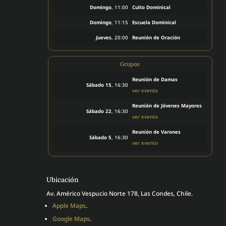
Domingo
, 11:00
Culto Dominical
Domingo
, 11:15
Escuela Dominical
Jueves
, 20:00
Reunión de Oración
Grupos
Reunión de Damas
Sábado 15
, 16:30
ver evento
Reunión de Jóvenes Mayores
Sábado 22
, 16:30
ver evento
Reunión de Varones
Sábado 5
, 16:30
ver evento
Ubicación
Av. Américo Vespucio Norte 178, Las Condes, Chile.
Apple Maps
.
Google Maps
.