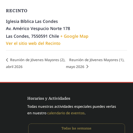
RECINTO
Iglesia Bíblica Las Condes
Av. Américo Vespucio Norte 178
Las Condes
,
7550591
Chile
+ Google Map
Ver el sitio web del Recinto
Reunión de Jóvenes Mayores (2),
Reunión de Jóvenes Mayores (1),
abril 2026
mayo 2026
Horarios y Actividades
Todas nuestras actividades especiales puedes verlas
en nuestro
calendario de eventos
.
Todas las semanas