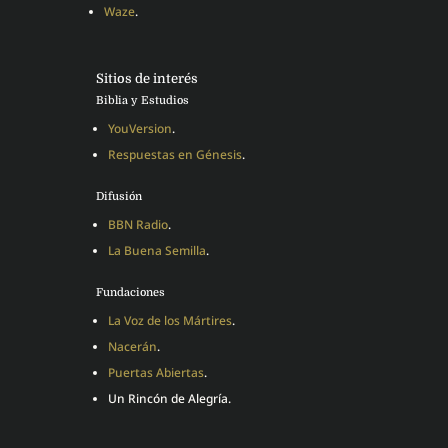
Waze
.
Sitios de interés
Biblia y Estudios
YouVersion
.
Respuestas en Génesis
.
Difusión
BBN Radio
.
La Buena Semilla
.
Fundaciones
La Voz de los Mártires
.
Nacerán
.
Puertas Abiertas
.
Un Rincón de Alegría.