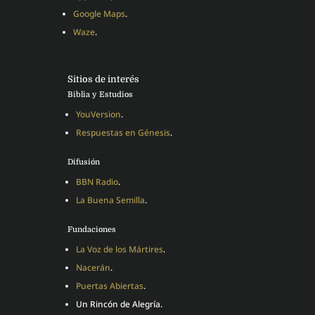
Google Maps
.
Waze
.
Sitios de interés
Biblia y Estudios
YouVersion
.
Respuestas en Génesis
.
Difusión
BBN Radio
.
La Buena Semilla
.
Fundaciones
La Voz de los Mártires
.
Nacerán
.
Puertas Abiertas
.
Un Rincón de Alegría.