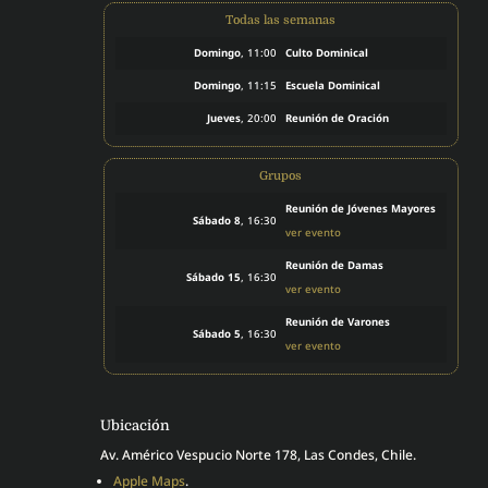
Todas las semanas
Domingo
, 11:00
Culto Dominical
Domingo
, 11:15
Escuela Dominical
Jueves
, 20:00
Reunión de Oración
Grupos
Reunión de Jóvenes Mayores
Sábado 8
, 16:30
ver evento
Reunión de Damas
Sábado 15
, 16:30
ver evento
Reunión de Varones
Sábado 5
, 16:30
ver evento
Ubicación
Av. Américo Vespucio Norte 178, Las Condes, Chile.
Apple Maps
.