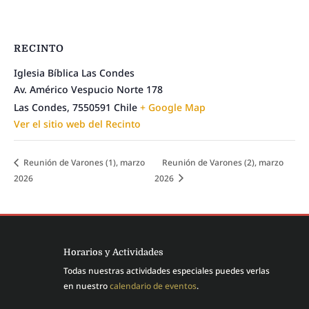
RECINTO
Iglesia Bíblica Las Condes
Av. Américo Vespucio Norte 178
Las Condes
,
7550591
Chile
+ Google Map
Ver el sitio web del Recinto
Reunión de Varones (1), marzo
Reunión de Varones (2), marzo
2026
2026
Horarios y Actividades
Todas nuestras actividades especiales puedes verlas
en nuestro
calendario de eventos
.