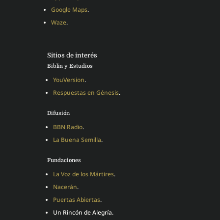
Google Maps
.
Waze
.
Sitios de interés
Biblia y Estudios
YouVersion
.
Respuestas en Génesis
.
Difusión
BBN Radio
.
La Buena Semilla
.
Fundaciones
La Voz de los Mártires
.
Nacerán
.
Puertas Abiertas
.
Un Rincón de Alegría.