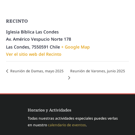
RECINTO
Iglesia Bíblica Las Condes
Av. Américo Vespucio Norte 178
Las Condes
,
7550591
Chile
+ Google Map
Ver el sitio web del Recinto
Reunión de Damas, mayo 2025
Reunión de Varones, junio 2025
Horarios y Actividades
Todas nuestras actividades especiales puedes verlas
en nuestro
calendario de eventos
.