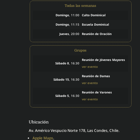
Todas las semanas
Domingo
, 11:00
Culto Dominical
Domingo
, 11:15
Escuela Dominical
Jueves
, 20:00
Reunión de Oración
Grupos
Reunión de Jóvenes Mayores
Sábado 8
, 16:30
ver evento
Reunión de Damas
Sábado 15
, 16:30
ver evento
Reunión de Varones
Sábado 5
, 16:30
ver evento
Ubicación
Av. Américo Vespucio Norte 178, Las Condes, Chile.
Apple Maps
.