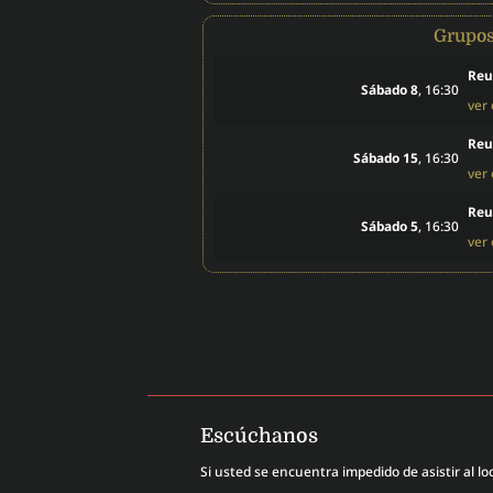
Grupo
Reu
Sábado 8
, 16:30
ver
Reu
Sábado 15
, 16:30
ver
Reu
Sábado 5
, 16:30
ver
Escúchanos
Si usted se encuentra impedido de asistir al loc