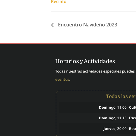
Recinto
Encuentro Navideño 2023
Horarios y Actividades
Todas nuestras actividades especiales puedes
eventos
.
Todas las s
Domingo
, 11:00
Cul
Domingo
, 11:15
Esc
Jueves
, 20:00
Reu