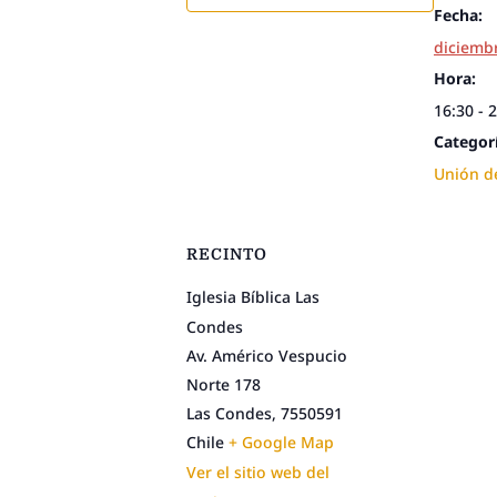
Fecha:
diciembr
Hora:
16:30 - 
Categor
Unión d
RECINTO
Iglesia Bíblica Las
Condes
Av. Américo Vespucio
Norte 178
Las Condes
,
7550591
Chile
+ Google Map
Ver el sitio web del