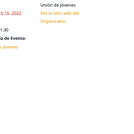
Unión de Jóvenes
e 16, 2023
Ver el sitio web del
Organizador
21:30
ía de Evento:
e Jóvenes