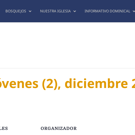
BOSQUEJOS
NUESTRA IGLESIA
INFORMATIVO DOMINICAL
venes (2), diciembre 
LES
ORGANIZADOR