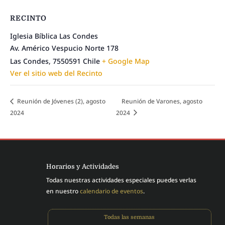
RECINTO
Iglesia Bíblica Las Condes
Av. Américo Vespucio Norte 178
Las Condes
,
7550591
Chile
+ Google Map
Ver el sitio web del Recinto
Reunión de Jóvenes (2), agosto
Reunión de Varones, agosto
2024
2024
Horarios y Actividades
Todas nuestras actividades especiales puedes verlas
en nuestro
calendario de eventos
.
Todas las semanas