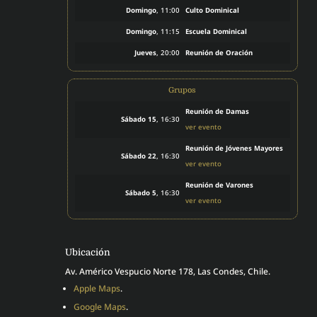
Domingo
, 11:00
Culto Dominical
Domingo
, 11:15
Escuela Dominical
Jueves
, 20:00
Reunión de Oración
Grupos
Reunión de Damas
Sábado 15
, 16:30
ver evento
Reunión de Jóvenes Mayores
Sábado 22
, 16:30
ver evento
Reunión de Varones
Sábado 5
, 16:30
ver evento
Ubicación
Av. Américo Vespucio Norte 178, Las Condes, Chile.
Apple Maps
.
Google Maps
.