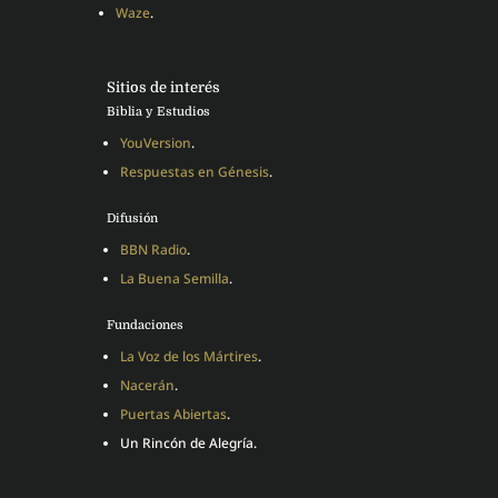
Waze
.
Sitios de interés
Biblia y Estudios
YouVersion
.
Respuestas en Génesis
.
Difusión
BBN Radio
.
La Buena Semilla
.
Fundaciones
La Voz de los Mártires
.
Nacerán
.
Puertas Abiertas
.
Un Rincón de Alegría.