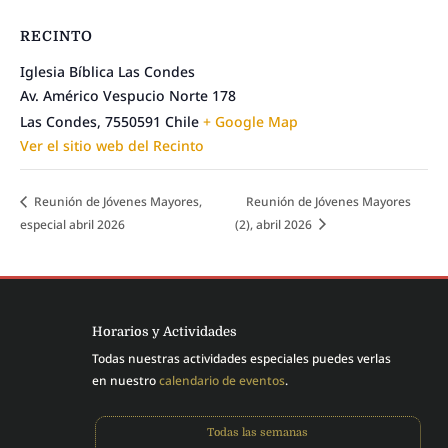
RECINTO
Iglesia Bíblica Las Condes
Av. Américo Vespucio Norte 178
Las Condes
,
7550591
Chile
+ Google Map
Ver el sitio web del Recinto
Reunión de Jóvenes Mayores,
Reunión de Jóvenes Mayores
especial abril 2026
(2), abril 2026
Horarios y Actividades
Todas nuestras actividades especiales puedes verlas
en nuestro
calendario de eventos
.
Todas las semanas