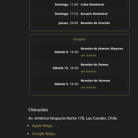
Domingo
, 11:00
Culto Dominical
Domingo
, 11:15
Escuela Dominical
Jueves
, 20:00
Reunión de Oración
Grupos
Reunión de Jóvenes Mayores
Sábado 8
, 16:30
ver evento
Reunión de Damas
Sábado 15
, 16:30
ver evento
Reunión de Varones
Sábado 5
, 16:30
ver evento
Ubicación
Av. Américo Vespucio Norte 178, Las Condes, Chile.
Apple Maps
.
Google Maps
.