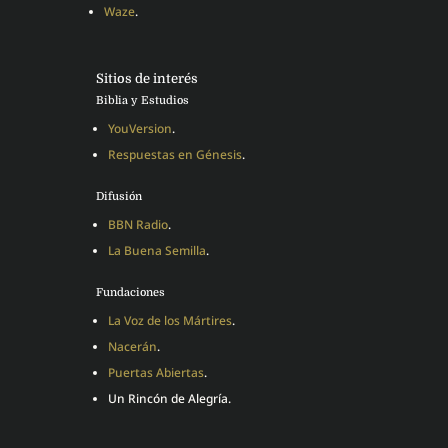
Waze
.
Sitios de interés
Biblia y Estudios
YouVersion
.
Respuestas en Génesis
.
Difusión
BBN Radio
.
La Buena Semilla
.
Fundaciones
La Voz de los Mártires
.
Nacerán
.
Puertas Abiertas
.
Un Rincón de Alegría.