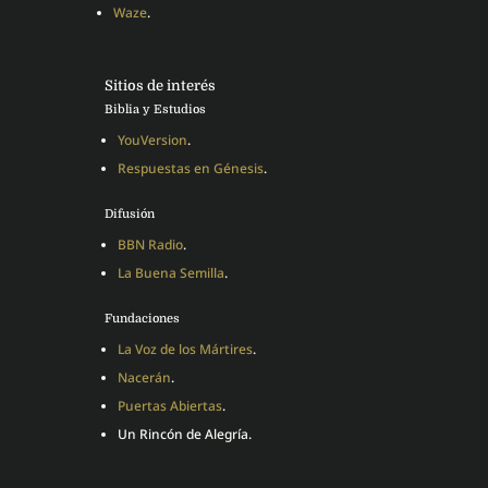
Waze
.
Sitios de interés
Biblia y Estudios
YouVersion
.
Respuestas en Génesis
.
Difusión
BBN Radio
.
La Buena Semilla
.
Fundaciones
La Voz de los Mártires
.
Nacerán
.
Puertas Abiertas
.
Un Rincón de Alegría.