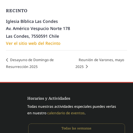
RECINTO
Iglesia Bíblica Las Condes
Av. Américo Vespucio Norte 178
Las Condes
,
7550591
Chile
Ver el sitio web del Recinto
Desayuno de Domingo de
Reunión de Varones, mayo
Resurrección 2025
2025
Horarios y Actividades
Todas nuestras actividades especiales puedes verlas
en nuestro
calendario de eventos
.
Todas las semanas