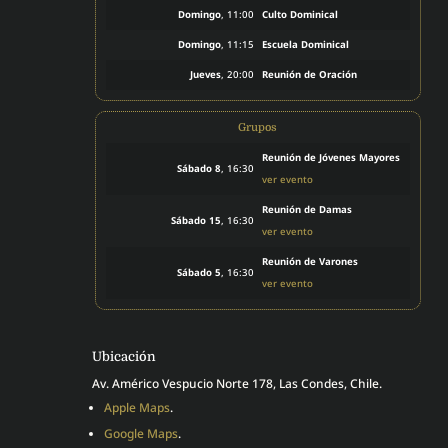
Domingo
, 11:00
Culto Dominical
Domingo
, 11:15
Escuela Dominical
Jueves
, 20:00
Reunión de Oración
Grupos
Reunión de Jóvenes Mayores
Sábado 8
, 16:30
ver evento
Reunión de Damas
Sábado 15
, 16:30
ver evento
Reunión de Varones
Sábado 5
, 16:30
ver evento
Ubicación
Av. Américo Vespucio Norte 178, Las Condes, Chile.
Apple Maps
.
Google Maps
.