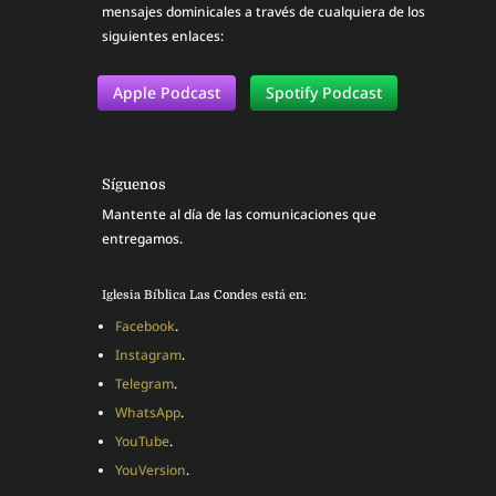
mensajes dominicales a través de cualquiera de los
siguientes enlaces:
Apple Podcast
Spotify Podcast
Síguenos
Mantente al día de las comunicaciones que
entregamos.
Iglesia Bíblica Las Condes está en:
Facebook
.
Instagram
.
Telegram
.
WhatsApp
.
YouTube
.
YouVersion
.