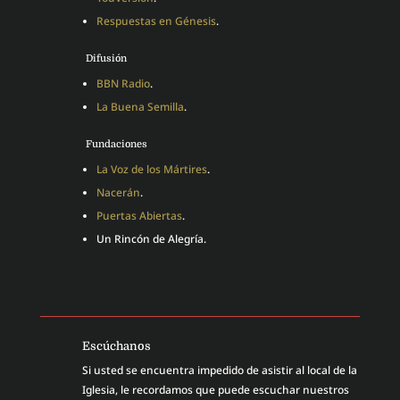
Respuestas en Génesis
.
Difusión
BBN Radio
.
La Buena Semilla
.
Fundaciones
La Voz de los Mártires
.
Nacerán
.
Puertas Abiertas
.
Un Rincón de Alegría.
Escúchanos
Si usted se encuentra impedido de asistir al local de la
Iglesia, le recordamos que puede escuchar nuestros