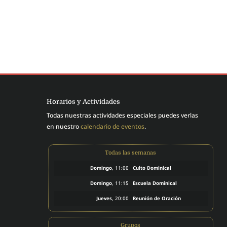
Horarios y Actividades
Todas nuestras actividades especiales puedes verlas
en nuestro
calendario de eventos
.
Todas las semanas
Domingo
, 11:00
Culto Dominical
Domingo
, 11:15
Escuela Dominical
Jueves
, 20:00
Reunión de Oración
Grupos