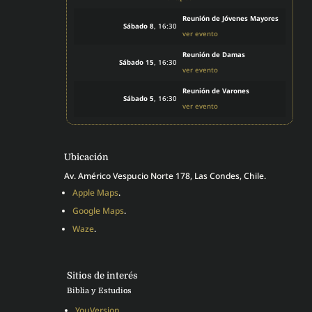
Reunión de Jóvenes Mayores
Sábado 8
, 16:30
ver evento
Reunión de Damas
Sábado 15
, 16:30
ver evento
Reunión de Varones
Sábado 5
, 16:30
ver evento
Ubicación
Av. Américo Vespucio Norte 178, Las Condes, Chile.
Apple Maps
.
Google Maps
.
Waze
.
Sitios de interés
Biblia y Estudios
YouVersion
.