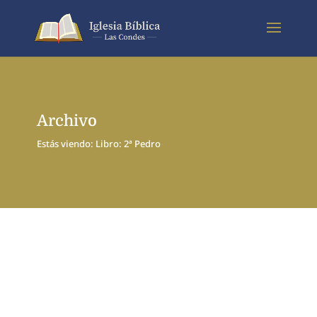
Archivo
Estás viendo: Libro: 2ª Pedro