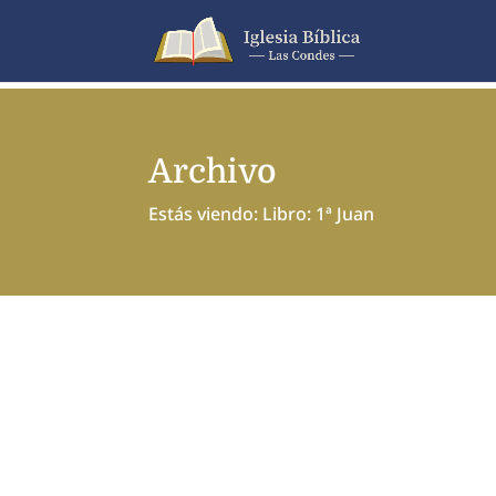
Archivo
Estás viendo: Libro: 1ª Juan