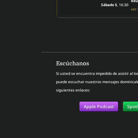
Reu
Sábado 5
, 16:30
ver
Escúchanos
Si usted se encuentra impedido de asistir al loc
puede escuchar nuestros mensajes dominicales
siguientes enlaces:
Apple Podcast
Spot