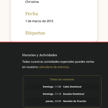
Christine
Fecha
1 de marzo de 2015
Etiquetas
Horarios y Actividades
Todas nuestras actividades especiales puedes verlas
en nuestro
calendario de eventos
.
Todas las semanas
Domingo
, 11:00
Culto Dominical
Domingo
, 11:15
Escuela Dominical
Jueves
, 20:00
Reunión de Oración