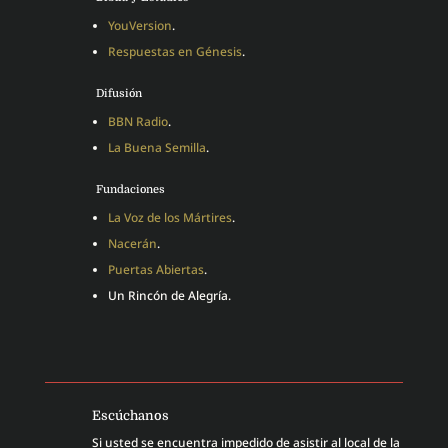
YouVersion
.
Respuestas en Génesis
.
Difusión
BBN Radio
.
La Buena Semilla
.
Fundaciones
La Voz de los Mártires
.
Nacerán
.
Puertas Abiertas
.
Un Rincón de Alegría.
Escúchanos
Si usted se encuentra impedido de asistir al local de la