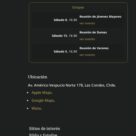
Grupos
Reunión de Jóvenes Mayores
Sábado 8
, 16:30
ver evento
Reunión de Damas
Sábado 15
, 16:30
ver evento
Reunión de Varones
Sábado 5
, 16:30
ver evento
Ubicación
Av. Américo Vespucio Norte 178, Las Condes, Chile.
Apple Maps
.
Google Maps
.
Waze
.
Sitios de interés
Biblia y Estudios