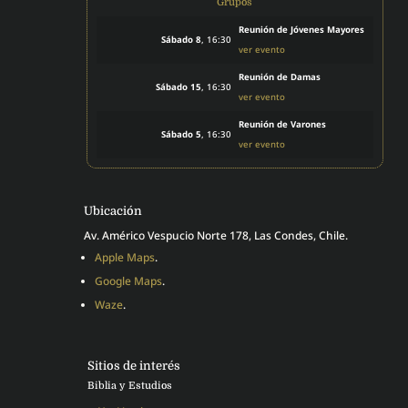
Grupos
Reunión de Jóvenes Mayores
Sábado 8
, 16:30
ver evento
Reunión de Damas
Sábado 15
, 16:30
ver evento
Reunión de Varones
Sábado 5
, 16:30
ver evento
Ubicación
Av. Américo Vespucio Norte 178, Las Condes, Chile.
Apple Maps
.
Google Maps
.
Waze
.
Sitios de interés
Biblia y Estudios