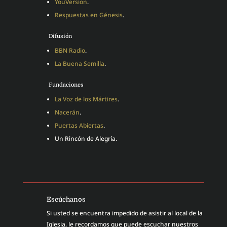
YouVersion
.
Respuestas en Génesis
.
Difusión
BBN Radio
.
La Buena Semilla
.
Fundaciones
La Voz de los Mártires
.
Nacerán
.
Puertas Abiertas
.
Un Rincón de Alegría.
Escúchanos
Si usted se encuentra impedido de asistir al local de la
Iglesia, le recordamos que puede escuchar nuestros