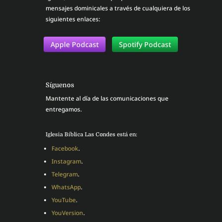
mensajes dominicales a través de cualquiera de los
siguientes enlaces:
Apple Podcast
Spotify Podcast
Síguenos
Mantente al día de las comunicaciones que
entregamos.
Iglesia Bíblica Las Condes está en:
Facebook
.
Instagram
.
Telegram
.
WhatsApp
.
YouTube
.
YouVersion
.